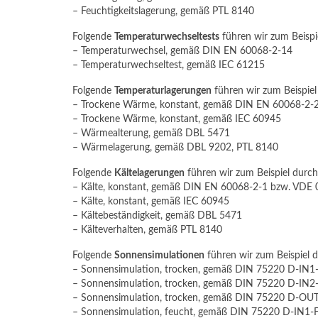
– Feuchtigkeitslagerung, gemäß PTL 8140
Folgende
Temperaturwechseltests
führen wir zum Beispi
– Temperaturwechsel, gemäß DIN EN 60068-2-14
– Temperaturwechseltest, gemäß IEC 61215
Folgende
Temperaturlagerungen
führen wir zum Beispiel
– Trockene Wärme, konstant, gemäß DIN EN 60068-2-
– Trockene Wärme, konstant, gemäß IEC 60945
– Wärmealterung, gemäß DBL 5471
– Wärmelagerung, gemäß DBL 9202, PTL 8140
Folgende
Kältelagerungen
führen wir zum Beispiel durch
– Kälte, konstant, gemäß DIN EN 60068-2-1 bzw. VDE 
– Kälte, konstant, gemäß IEC 60945
– Kältebeständigkeit, gemäß DBL 5471
– Kälteverhalten, gemäß PTL 8140
Folgende
Sonnensimulationen
führen wir zum Beispiel d
– Sonnensimulation, trocken, gemäß DIN 75220 D-IN1
– Sonnensimulation, trocken, gemäß DIN 75220 D-IN2
– Sonnensimulation, trocken, gemäß DIN 75220 D-OUT
– Sonnensimulation, feucht, gemäß DIN 75220 D-IN1-