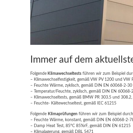
Immer auf dem aktuellst
Folgende
Klimawechseltests
führen wir zum Beispiel dur
– Klimawechselfestigkeit, gemäß VW PV 1200 und VW 
– Feuchte Wärme, zyklisch, gemäß DIN EN 60068-2-30
– Temperatur/Feuchte, zyklisch, gemäß DIN EN 60068-
– Klimawechseltests, gemäß BMW PR 303.5 und 308.2,
– Feuchte- Kältewechseltest, gemäß IEC 61215
Folgende
Klimaprüfungen
führen wir zum Beispiel durch
– Feuchte Wärme, konstant, gemäß DIN EN 60068-2-7
– Damp Heat Test, 85°C 85%rF, gemäß DIN EN 61215
– Klimalagerung, gemäß DBL 5471